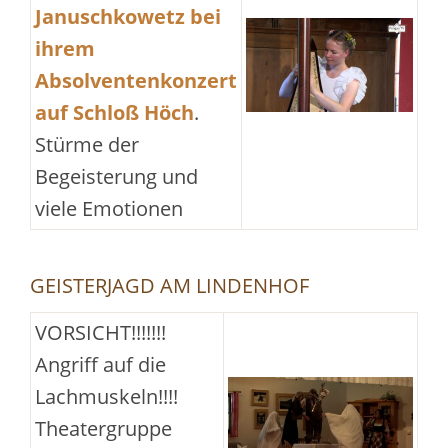
Januschkowetz bei
ihrem
Absolventenkonzert
auf Schloß Höch
.
Stürme der
Begeisterung und
viele Emotionen
GEISTERJAGD AM LINDENHOF
VORSICHT!!!!!!!
Angriff auf die
Lachmuskeln!!!!
Theatergruppe