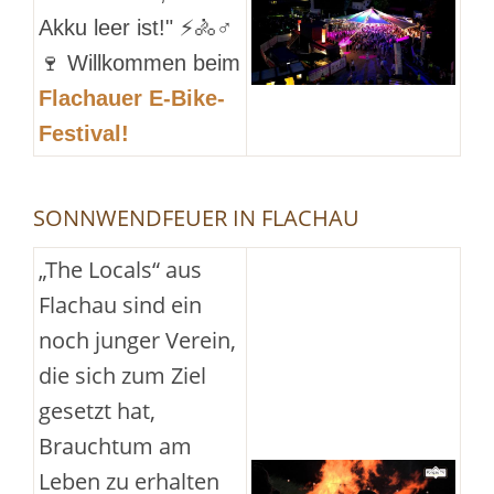
Akku leer ist!"
⚡🚴
♂️
🍷
Willkommen beim
Flachauer E-Bike-
Festival!
SONNWENDFEUER IN FLACHAU
„The Locals“ aus
Flachau sind ein
noch junger Verein,
die sich zum Ziel
gesetzt hat,
Brauchtum am
Leben zu erhalten