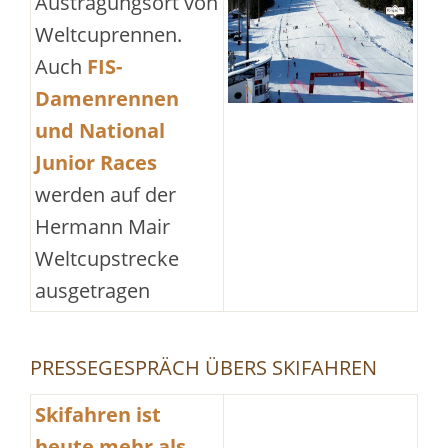
Austragungsort von
Weltcuprennen.
Auch
FIS-
Damenrennen
und National
Junior Races
werden auf der
Hermann Mair
Weltcupstrecke
ausgetragen
PRESSEGESPRÄCH ÜBERS SKIFAHREN
Skifahren ist
heute mehr als