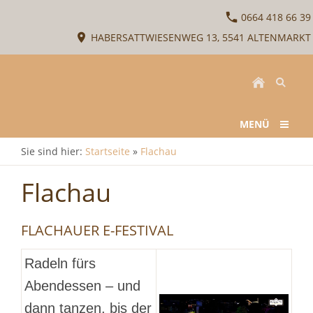
0664 418 66 39
HABERSATTWIESENWEG 13, 5541 ALTENMARKT
MENÜ
Sie sind hier:
Startseite
»
Flachau
Flachau
FLACHAUER E-FESTIVAL
Radeln fürs
Abendessen – und
dann tanzen, bis der