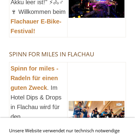
Akku leer ist!"
⚡🚴
♂️
🍷
Willkommen beim
Flachauer E-Bike-
Festival!
SPINN FOR MILES IN FLACHAU
Spinn for miles -
Radeln für einen
guten Zweck
. Im
Hotel Dips & Drops
in Flachau wird für
den
Behindertensport
Unsere Website verwendet nur technisch notwendige