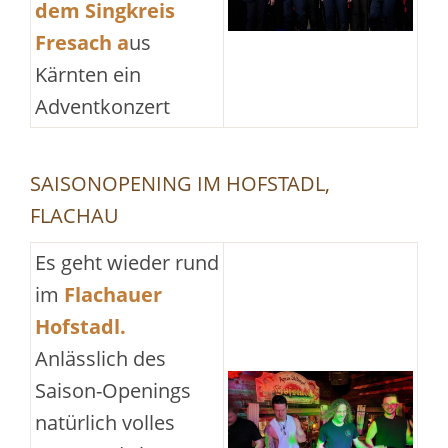
dem Singkreis
Fresach
a
us
Kärnten ein
Adventkonzert
SAISONOPENING IM HOFSTADL,
FLACHAU
Es geht wieder rund
im
Flachauer
Hofstadl.
Anlässlich des
Saison-Openings
natürlich volles