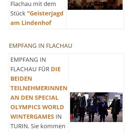
Flachau mit dem
Stück
"Geisterjagd
am Lindenhof
EMPFANG IN FLACHAU
EMPFANG IN
FLACHAU FÜR
DIE
BEIDEN
TEILNEHMERINNEN
AN DEN SPECIAL
OLYMPICS WORLD
WINTERGAMES
IN
TURIN. Sie kommen