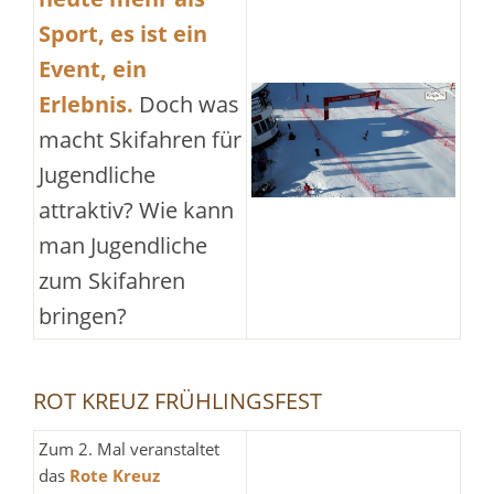
Sport, es ist ein
Event, ein
Erlebnis.
Doch was
macht Skifahren für
Jugendliche
attraktiv? Wie kann
man Jugendliche
zum Skifahren
bringen?
ROT KREUZ FRÜHLINGSFEST
Zum 2. Mal veranstaltet
das
Rote Kreuz